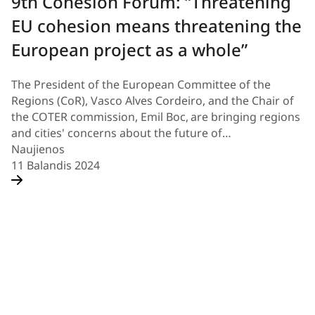
9th Cohesion Forum: “Threatening
EU cohesion means threatening the
European project as a whole”
The President of the European Committee of the
Regions (CoR), Vasco Alves Cordeiro, and the Chair of
the COTER commission, Emil Boc, are bringing regions
and cities' concerns about the future of…
Naujienos
11 Balandis 2024