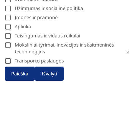
Užimtumas ir socialinė politika
Įmonės ir pramonė
Aplinka
Teisingumas ir vidaus reikalai
Moksliniai tyrimai, inovacijos ir skaitmeninės
technologijos
Transporto paslaugos
Paieška
Išvalyti