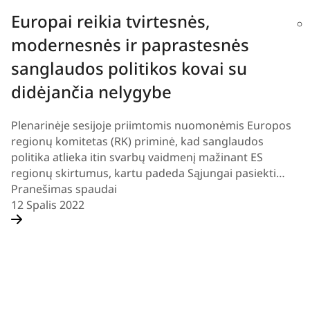
Europai reikia tvirtesnės,
modernesnės ir paprastesnės
sanglaudos politikos kovai su
didėjančia nelygybe
Plenarinėje sesijoje priimtomis nuomonėmis Europos
regionų komitetas (RK) priminė, kad sanglaudos
politika atlieka itin svarbų vaidmenį mažinant ES
regionų skirtumus, kartu padeda Sąjungai pasiekti…
Pranešimas spaudai
12 Spalis 2022