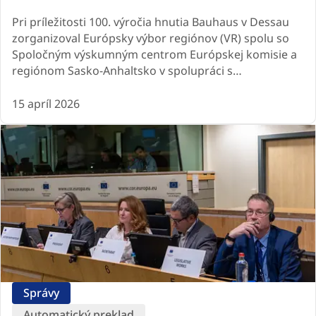
Pri príležitosti 100. výročia hnutia Bauhaus v Dessau
zorganizoval Európsky výbor regiónov (VR) spolu so
Spoločným výskumným centrom Európskej komisie a
regiónom Sasko-Anhaltsko v spolupráci s…
15 apríl 2026
Správy
Automatický preklad