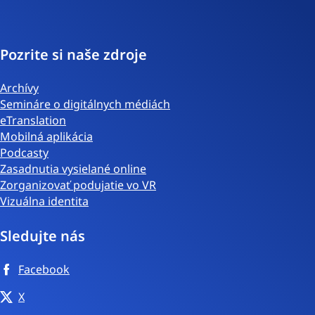
Pozrite si naše zdroje
Archívy
Semináre o digitálnych médiách
eTranslation
Mobilná aplikácia
Podcasty
Zasadnutia vysielané online
Zorganizovať podujatie vo VR
Vizuálna identita
Sledujte nás
Facebook
X