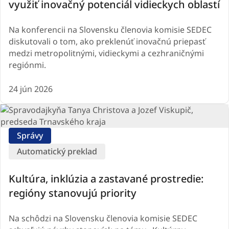
využiť inovačný potenciál vidieckych oblastí
(39)
Na konferencii na Slovensku členovia komisie SEDEC
diskutovali o tom, ako preklenúť inovačnú priepasť
medzi metropolitnými, vidieckymi a cezhraničnými
regiónmi.
24 jún 2026
Správy
Automatický preklad
Kultúra, inklúzia a zastavané prostredie:
regióny stanovujú priority
Na schôdzi na Slovensku členovia komisie SEDEC