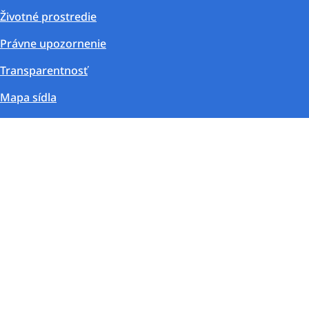
Životné prostredie
Právne upozornenie
Transparentnosť
Mapa sídla