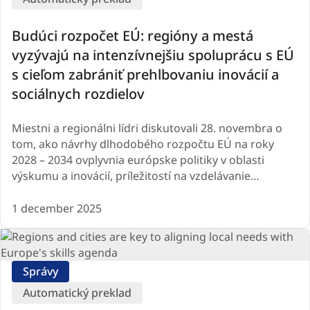
Budúci rozpočet EÚ: regióny a mestá
vyzývajú na intenzívnejšiu spoluprácu s EÚ
s cieľom zabrániť prehlbovaniu inovácií a
sociálnych rozdielov
Miestni a regionálni lídri diskutovali 28. novembra o
tom, ako návrhy dlhodobého rozpočtu EÚ na roky
2028 – 2034 ovplyvnia európske politiky v oblasti
výskumu a inovácií, príležitostí na vzdelávanie…
1 december 2025
Správy
Automatický preklad