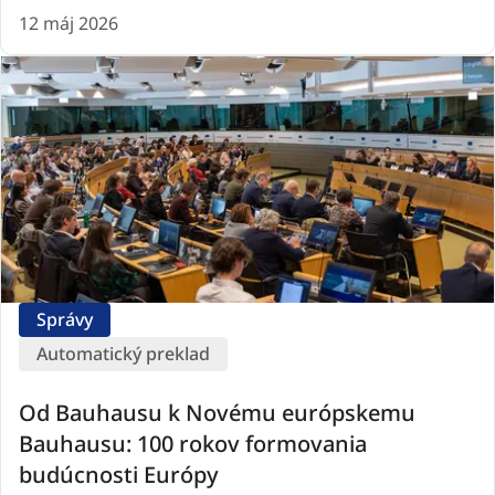
12 máj 2026
Správy
Automatický preklad
Od Bauhausu k Novému európskemu
Bauhausu: 100 rokov formovania
budúcnosti Európy