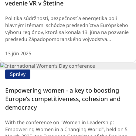
vedenie VR v Štetíne
Politika súdržnosti, bezpečnosť a energetika boli
hlavnými témami schôdze predsedníctva Európskeho
výboru regiónov, ktorá sa konala 13. júna na pozvanie
predsedu Západopomoranského vojvodstva…
13 jún 2025
Správy
Empowering women - a key to boosting
Europe's competitiveness, cohesion and
democracy
With the conference on "Women in Leadership:
Empowering Women in a Changing World", held on 5