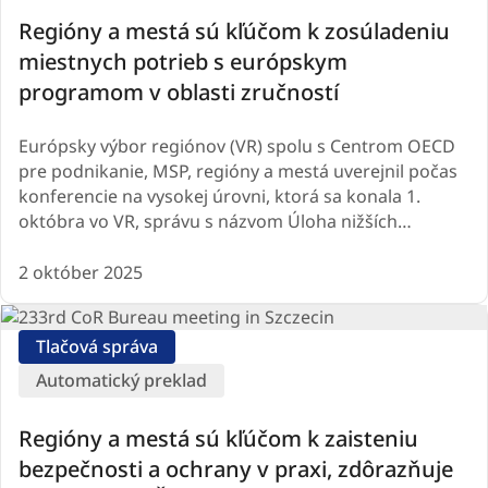
Regióny a mestá sú kľúčom k zosúladeniu
miestnych potrieb s európskym
programom v oblasti zručností
Európsky výbor regiónov (VR) spolu s Centrom OECD
pre podnikanie, MSP, regióny a mestá uverejnil počas
konferencie na vysokej úrovni, ktorá sa konala 1.
októbra vo VR, správu s názvom Úloha nižších…
2 október 2025
Tlačová správa
Automatický preklad
Regióny a mestá sú kľúčom k zaisteniu
bezpečnosti a ochrany v praxi, zdôrazňuje