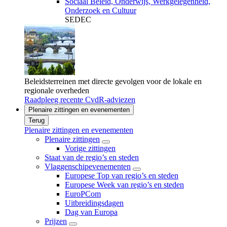
Sociaal Beleid, Onderwijs, Werkgelegenheid,
Onderzoek en Cultuur
SEDEC
Beleidsterreinen met directe gevolgen voor de lokale en
regionale overheden
Raadpleeg recente CvdR-adviezen
Plenaire zittingen en evenementen
Terug
Plenaire zittingen en evenementen
Plenaire zittingen
Vorige zittingen
Staat van de regio’s en steden
Vlaggenschipevenementen
Europese Top van regio’s en steden
Europese Week van regio’s en steden
EuroPCom
Uitbreidingsdagen
Dag van Europa
Prijzen