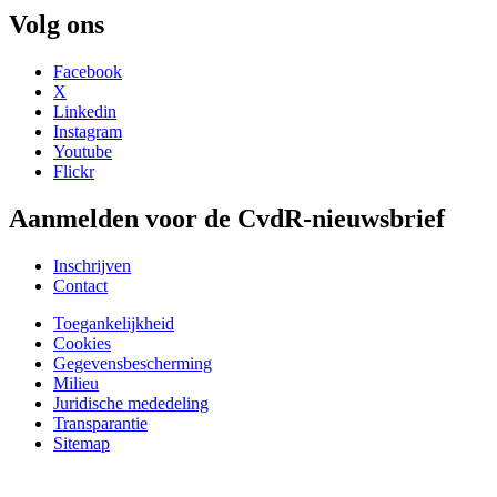
Volg ons
Facebook
X
Linkedin
Instagram
Youtube
Flickr
Aanmelden voor de CvdR-nieuwsbrief
Inschrijven
Contact
Toegankelijkheid
Cookies
Gegevensbescherming
Milieu
Juridische mededeling
Transparantie
Sitemap