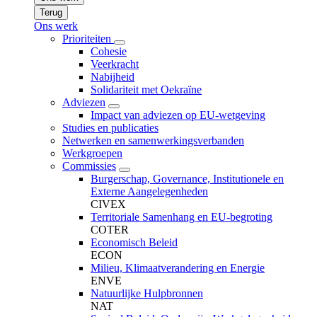
Terug
Ons werk
Prioriteiten
Cohesie
Veerkracht
Nabijheid
Solidariteit met Oekraïne
Adviezen
Impact van adviezen op EU-wetgeving
Studies en publicaties
Netwerken en samenwerkingsverbanden
Werkgroepen
Commissies
Burgerschap, Governance, Institutionele en
Externe Aangelegenheden
CIVEX
Territoriale Samenhang en EU-begroting
COTER
Economisch Beleid
ECON
Milieu, Klimaatverandering en Energie
ENVE
Natuurlijke Hulpbronnen
NAT