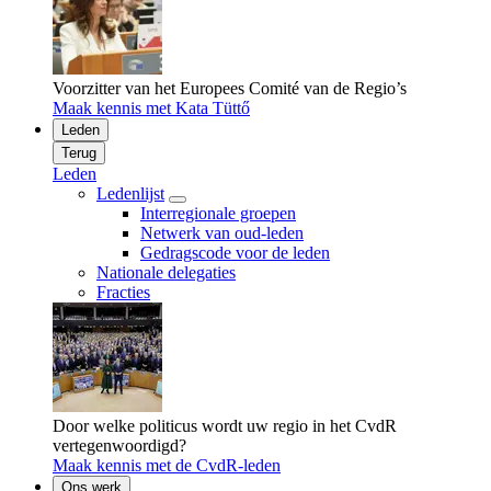
Voorzitter van het Europees Comité van de Regio’s
Maak kennis met Kata Tüttő
Leden
Terug
Leden
Ledenlijst
Interregionale groepen
Netwerk van oud-leden
Gedragscode voor de leden
Nationale delegaties
Fracties
Door welke politicus wordt uw regio in het CvdR
vertegenwoordigd?
Maak kennis met de CvdR-leden
Ons werk