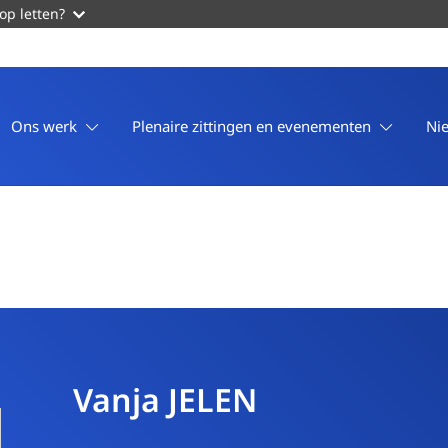
op letten?
Ons werk
Plenaire zittingen en evenementen
Ni
Vanja JELEN