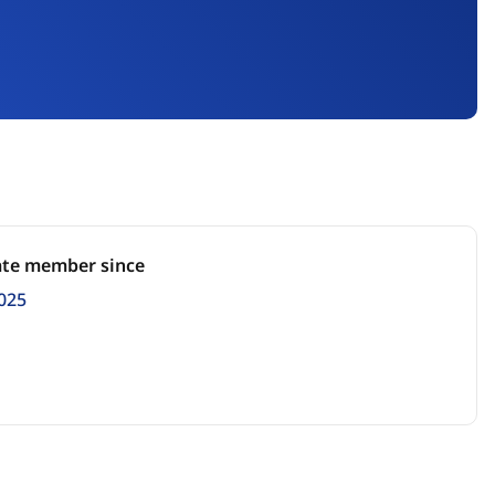
ate member since
025