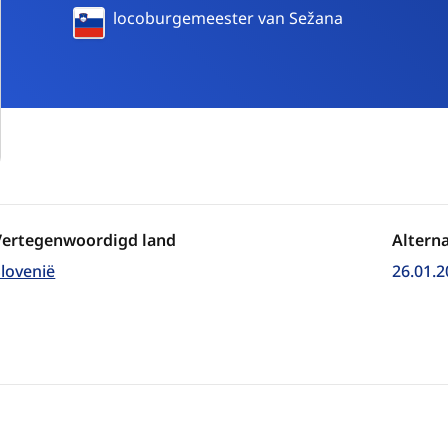
Slovenië
locoburgemeester van Sežana
Vertegenwoordigd land
Altern
Slovenië
26.01.2