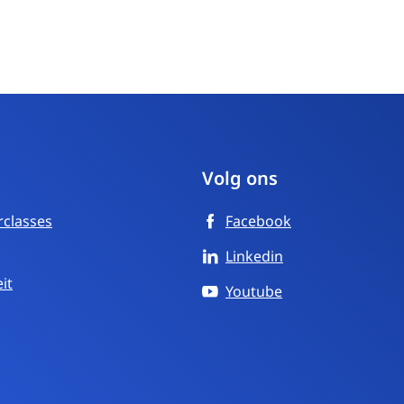
Volg ons
rclasses
Facebook
Linkedin
it
Youtube