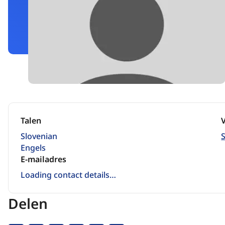
Talen
Slovenian
Engels
E-mailadres
Loading contact details…
Delen