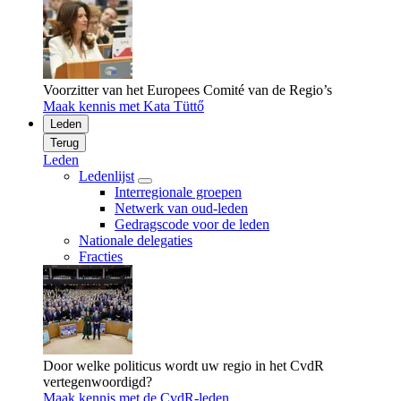
Voorzitter van het Europees Comité van de Regio’s
Maak kennis met Kata Tüttő
Leden
Terug
Leden
Ledenlijst
Interregionale groepen
Netwerk van oud-leden
Gedragscode voor de leden
Nationale delegaties
Fracties
Door welke politicus wordt uw regio in het CvdR
vertegenwoordigd?
Maak kennis met de CvdR-leden