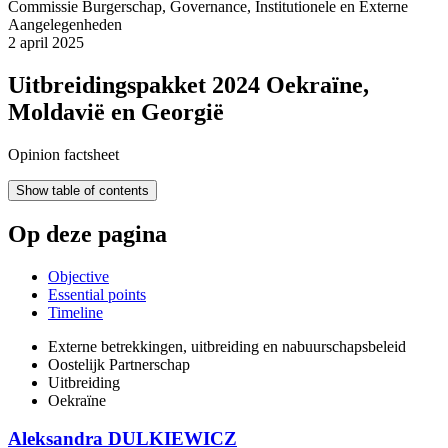
Commissie Burgerschap, Governance, Institutionele en Externe
Aangelegenheden
2 april 2025
Uitbreidingspakket 2024 Oekraïne,
Moldavië en Georgië
Opinion factsheet
Show table of contents
Op deze pagina
Objective
Essential points
Timeline
Externe betrekkingen, uitbreiding en nabuurschapsbeleid
Oostelijk Partnerschap
Uitbreiding
Oekraïne
Aleksandra DULKIEWICZ