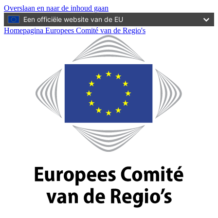
Overslaan en naar de inhoud gaan
Een officiële website van de EU
Homepagina Europees Comité van de Regio's