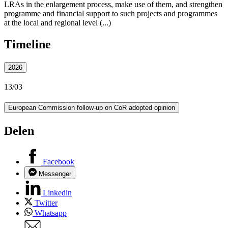
LRAs in the enlargement process, make use of them, and strengthen
programme and financial support to such projects and programmes
at the local and regional level (...)
Timeline
2026
13/03
European Commission follow-up on CoR adopted opinion
Delen
Facebook
Messenger
Linkedin
Twitter
Whatsapp