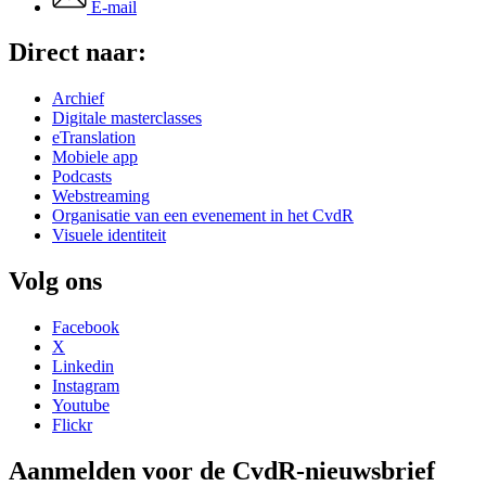
E-mail
Direct naar:
Archief
Digitale masterclasses
eTranslation
Mobiele app
Podcasts
Webstreaming
Organisatie van een evenement in het CvdR
Visuele identiteit
Volg ons
Facebook
X
Linkedin
Instagram
Youtube
Flickr
Aanmelden voor de CvdR-nieuwsbrief