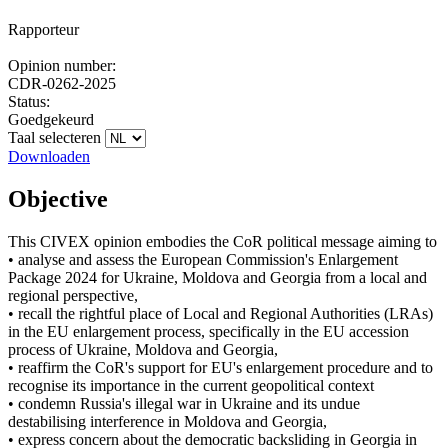
Rapporteur
Opinion number:
CDR-0262-2025
Status:
Goedgekeurd
Taal selecteren
Downloaden
Objective
This CIVEX opinion embodies the CoR political message aiming to
• analyse and assess the European Commission's Enlargement
Package 2024 for Ukraine, Moldova and Georgia from a local and
regional perspective,
• recall the rightful place of Local and Regional Authorities (LRAs)
in the EU enlargement process, specifically in the EU accession
process of Ukraine, Moldova and Georgia,
• reaffirm the CoR's support for EU's enlargement procedure and to
recognise its importance in the current geopolitical context
• condemn Russia's illegal war in Ukraine and its undue
destabilising interference in Moldova and Georgia,
• express concern about the democratic backsliding in Georgia in