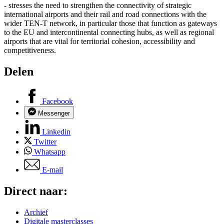
- stresses the need to strengthen the connectivity of strategic
international airports and their rail and road connections with the
wider TEN-T network, in particular those that function as gateways
to the EU and intercontinental connecting hubs, as well as regional
airports that are vital for territorial cohesion, accessibility and
competitiveness.
Delen
Facebook
Messenger
Linkedin
Twitter
Whatsapp
E-mail
Direct naar:
Archief
Digitale masterclasses