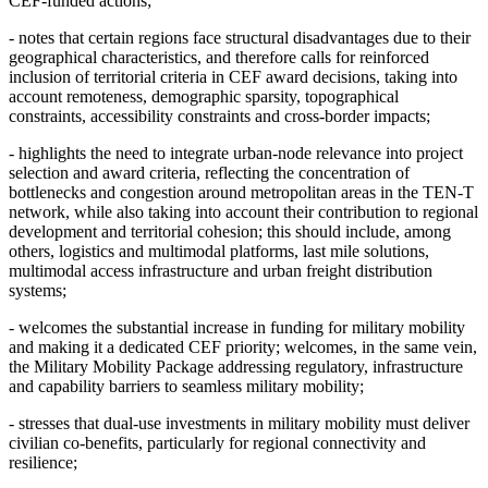
CEF-funded actions;
- notes that certain regions face structural disadvantages due to their
geographical characteristics, and therefore calls for reinforced
inclusion of territorial criteria in CEF award decisions, taking into
account remoteness, demographic sparsity, topographical
constraints, accessibility constraints and cross-border impacts;
- highlights the need to integrate urban-node relevance into project
selection and award criteria, reflecting the concentration of
bottlenecks and congestion around metropolitan areas in the TEN-T
network, while also taking into account their contribution to regional
development and territorial cohesion; this should include, among
others, logistics and multimodal platforms, last mile solutions,
multimodal access infrastructure and urban freight distribution
systems;
- welcomes the substantial increase in funding for military mobility
and making it a dedicated CEF priority; welcomes, in the same vein,
the Military Mobility Package addressing regulatory, infrastructure
and capability barriers to seamless military mobility;
- stresses that dual-use investments in military mobility must deliver
civilian co-benefits, particularly for regional connectivity and
resilience;