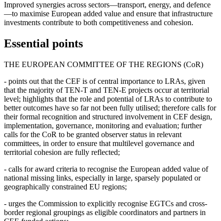
Improved synergies across sectors—transport, energy, and defence
—to maximise European added value and ensure that infrastructure
investments contribute to both competitiveness and cohesion.
Essential points
THE EUROPEAN COMMITTEE OF THE REGIONS (CoR)
- points out that the CEF is of central importance to LRAs, given
that the majority of TEN-T and TEN-E projects occur at territorial
level; highlights that the role and potential of LRAs to contribute to
better outcomes have so far not been fully utilised; therefore calls for
their formal recognition and structured involvement in CEF design,
implementation, governance, monitoring and evaluation; further
calls for the CoR to be granted observer status in relevant
committees, in order to ensure that multilevel governance and
territorial cohesion are fully reflected;
- calls for award criteria to recognise the European added value of
national missing links, especially in large, sparsely populated or
geographically constrained EU regions;
- urges the Commission to explicitly recognise EGTCs and cross-
border regional groupings as eligible coordinators and partners in