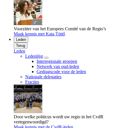
Voorzitter van het Europees Comité van de Regio’s
Maak kennis met Kata Tüttő
Leden
Terug
Leden
Ledenlijst
Interregionale groepen
Netwerk van oud-leden
Gedragscode voor de leden
Nationale delegaties
Fracties
Door welke politicus wordt uw regio in het CvdR
vertegenwoordigd?
Maak kennis met de CvdR-leden