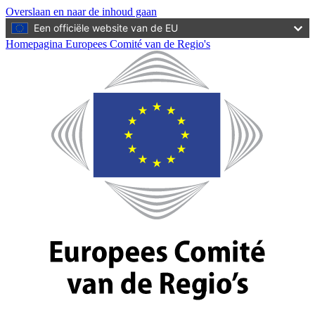
Overslaan en naar de inhoud gaan
Een officiële website van de EU
Homepagina Europees Comité van de Regio's