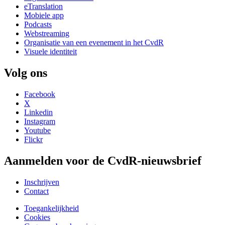
eTranslation
Mobiele app
Podcasts
Webstreaming
Organisatie van een evenement in het CvdR
Visuele identiteit
Volg ons
Facebook
X
Linkedin
Instagram
Youtube
Flickr
Aanmelden voor de CvdR-nieuwsbrief
Inschrijven
Contact
Toegankelijkheid
Cookies