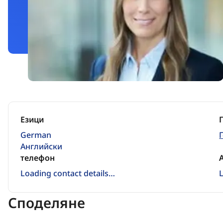
Езици
German
Английски
телефон
Loading contact details…
Споделяне