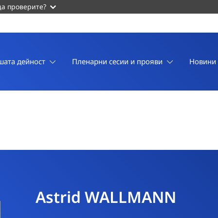
да проверите?
шата дейност
Пленарни сесии и прояви
Новини
Astrid WALLMANN