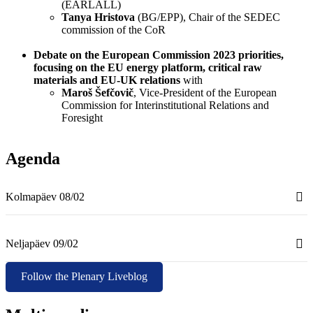
(EARLALL)​
Tanya Hristova
(BG/EPP), Chair of the SEDEC
commission of the CoR
Debate on the European Commission 2023 priorities,
focusing on the EU energy platform, critical raw
materials and EU-UK relations
with
Maroš Šefčovič
, Vice-President of the European
Commission for Interinstitutional Relations and
Foresight​
Agenda
Kolmapäev 08/02
Neljapäev 09/02
Follow the Plenary Liveblog