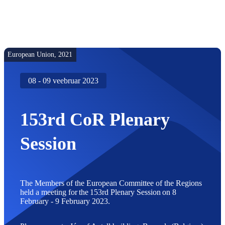
Otsi
Regioonide
Komitee
European Union, 2021
08 - 09 veebruar 2023
153rd CoR Plenary
Session
The Members of the European Committee of the Regions
held a meeting for the 153rd Plenary Session on 8
February - 9 February 2023.