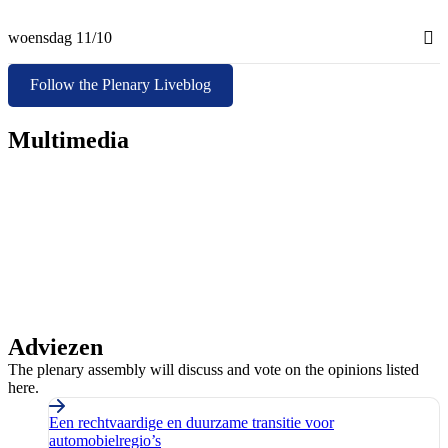
woensdag 11/10
Follow the Plenary Liveblog
Multimedia
Adviezen
The plenary assembly will discuss and vote on the opinions listed
here.
Een rechtvaardige en duurzame transitie voor
Opinions
automobielregio’s