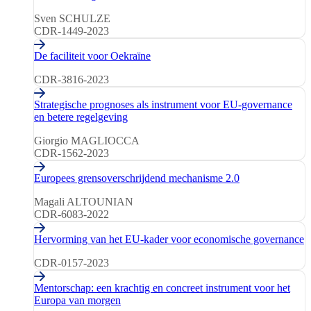
(10)
Sven SCHULZE
CDR-1449-2023
De faciliteit voor Oekraïne
CDR-3816-2023
Strategische prognoses als instrument voor EU-governance
en betere regelgeving
Giorgio MAGLIOCCA
CDR-1562-2023
Europees grensoverschrijdend mechanisme 2.0
Magali ALTOUNIAN
CDR-6083-2022
Hervorming van het EU-kader voor economische governance
CDR-0157-2023
Mentorschap: een krachtig en concreet instrument voor het
Europa van morgen