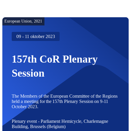
de
Regio's
European Union, 2021
09 - 11 oktober 2023
157th CoR Plenary
Session
The Members of the European Committee of the Regions
held a meeting for the 157th Plenary Session on 9-11
October 2023.
Plenary event - Parliament Hemicycle, Charlemagne
Building, Brussels (Belgium)