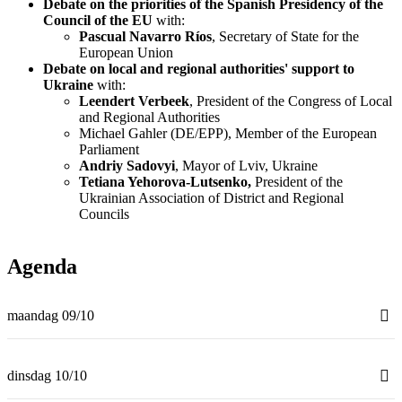
​Debate on the priorities of the Spanish Presidency of the
Council of the EU
with:
Pascual Navarro Ríos
, Secretary of State for the
European Union​
Debate on local and regional authorities' support to
Ukraine
with:
Leendert Verbeek
, President of the Congress of Local
and Regional Authorities
Michael Gahler (DE/EPP), Member of the European
Parliament​
Andriy Sadovyi
, Mayor of Lviv, Ukraine
Tetiana Yehorova-Lutsenko,
President of the
Ukrainian Association of District and Regional
Councils
Agenda
maandag 09/10
dinsdag 10/10