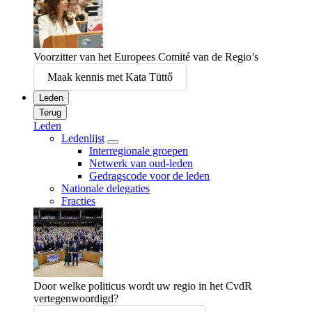
Voorzitter van het Europees Comité van de Regio’s
Maak kennis met Kata Tüttő
Leden
Terug
Leden
Ledenlijst
Interregionale groepen
Netwerk van oud-leden
Gedragscode voor de leden
Nationale delegaties
Fracties
Door welke politicus wordt uw regio in het CvdR
vertegenwoordigd?