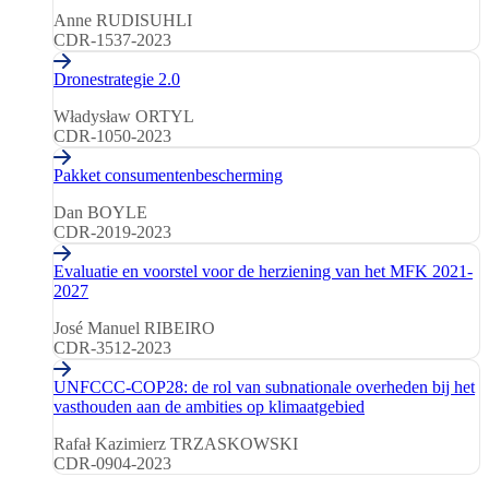
Anne RUDISUHLI
CDR-1537-2023
Dronestrategie 2.0
Władysław ORTYL
CDR-1050-2023
Pakket consumentenbescherming
Dan BOYLE
CDR-2019-2023
Evaluatie en voorstel voor de herziening van het MFK 2021-
2027
José Manuel RIBEIRO
CDR-3512-2023
UNFCCC-COP28: de rol van subnationale overheden bij het
vasthouden aan de ambities op klimaatgebied
Rafał Kazimierz TRZASKOWSKI
CDR-0904-2023