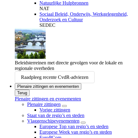
Natuurlijke Hulpbronnen
NAT
Sociaal Beleid, Onderwijs, Werkgelegenheid,
Onderzoek en Cultuur
SEDEC
Beleidsterreinen met directe gevolgen voor de lokale en
regionale overheden
Raadpleeg recente CvdR-adviezen
Plenaire zittingen en evenementen
Terug
Plenaire zittingen en evenementen
Plenaire zittingen
Vorige zittingen
Staat van de regio’s en steden
Vlaggenschipevenementen
Europese Top van regio’s en steden
Europese Week van regio’s en steden
EuroPCom