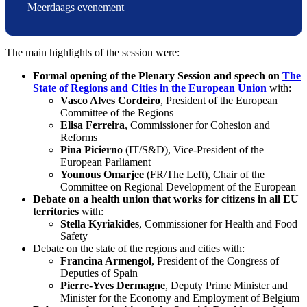
Meerdaags evenement
The main highlights of the session were​:​​
Formal opening of the Plenary Session and speech on
The
State of Regions and Cities in the European Union
with:
Vasco Alves Cordeiro
, President of the European
Committee of the Regions
Elisa Ferreira
, Commissioner for Cohesion and
Reforms
Pina Picierno
(IT/S&D), Vice-President of the
European Parliament​
Younous Omarjee
(FR/The Left), Chair of the
Committee on Regional Development of the European
​Debate on a health union that works for citizens in all EU
territories
with:
Stella Kyriakides
, Commissioner for Health and Food
Safety​​
Debate on the state of the regions and cities with:
Francina Armengol
, President of the Congress of
Deputies of Spain
Pierre-Yves Dermagne
, Deputy Prime Minister and
Minister for the Economy and Employment of Belgium​