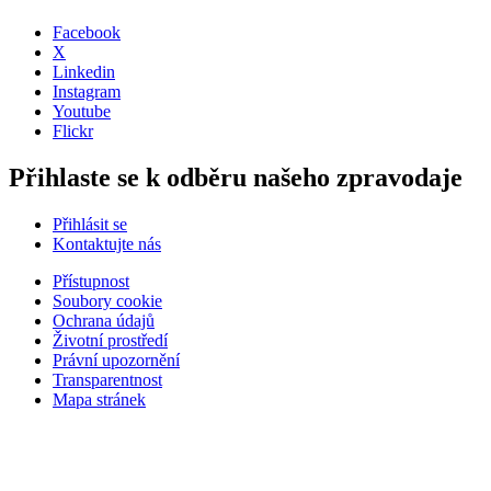
Facebook
X
Linkedin
Instagram
Youtube
Flickr
Přihlaste se k odběru našeho zpravodaje
Přihlásit se
Kontaktujte nás
Přístupnost
Soubory cookie
Ochrana údajů
Životní prostředí
Právní upozornění
Transparentnost
Mapa stránek