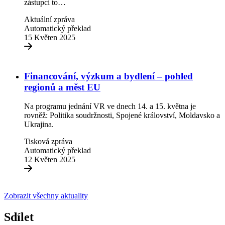
zástupci to…
Aktuální zpráva
Automatický překlad
15 Květen 2025
Financování, výzkum a bydlení – pohled
regionů a měst EU
Na programu jednání VR ve dnech 14. a 15. května je
rovněž: Politika soudržnosti, Spojené království, Moldavsko a
Ukrajina.
Tisková zpráva
Automatický překlad
12 Květen 2025
Zobrazit všechny aktuality
Sdílet