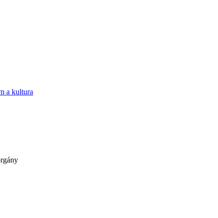
m a kultura
orgány