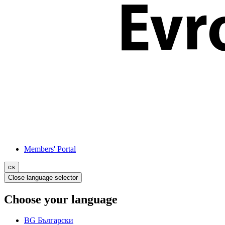
Members' Portal
cs
Close language selector
Choose your language
BG
Български