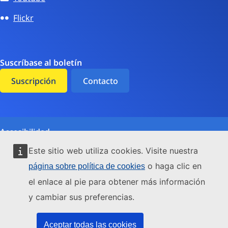
Flickr
Suscríbase al boletín
Suscripción
Contacto
Accesibilidad
Este sitio web utiliza cookies. Visite nuestra
Cookies
o haga clic en
página sobre política de cookies
Protección de datos
el enlace al pie para obtener más información
Medio ambiente
y cambiar sus preferencias.
Aviso legal
Aceptar todas las cookies