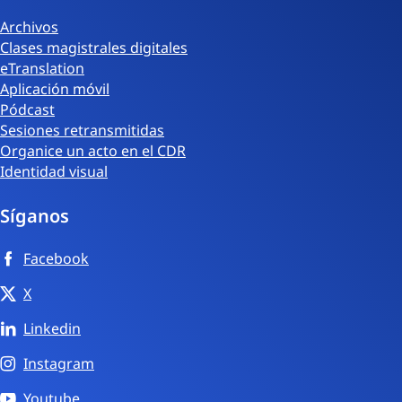
Archivos
Clases magistrales digitales
eTranslation
Aplicación móvil
Pódcast
Sesiones retransmitidas
Organice un acto en el CDR
Identidad visual
Síganos
Facebook
X
Linkedin
Instagram
Youtube