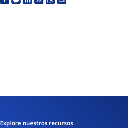
Facebook
Messenger
Linkedin
Twitter
Whatsapp
Correo
electrónico
Explore nuestros recursos