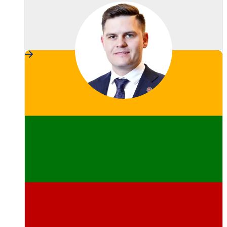
Lithuania