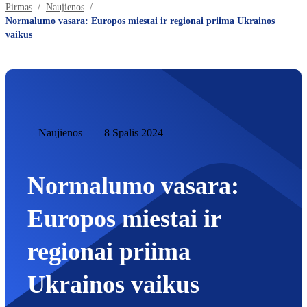
Pirmas
Naujienos
Normalumo vasara: Europos miestai ir regionai priima Ukrainos
vaikus
Naujienos
8 Spalis 2024
Normalumo vasara:
Europos miestai ir
regionai priima
Ukrainos vaikus