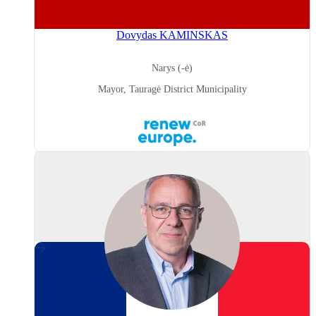
Dovydas KAMINSKAS
Narys (-ė)
Mayor, Tauragė District Municipality
Renew
Europe
France