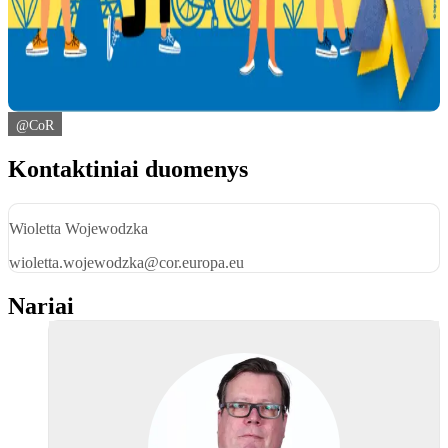
@CoR
Kontaktiniai duomenys
Wioletta Wojewodzka
wioletta.wojewodzka@cor.europa.eu
Nariai