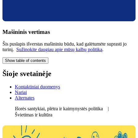
Mašininis vertimas
Šis puslapis išverstas mašininiu būdu, kad galėtumėte suprasti jo
turinį.
Sužinokite daugiau apie mūsų kalbų politiką
.
Show table of contents
Šioje svetainėje
Kontaktiniai duomenys
Nariai
Alternates
Išorės santykiai, plėtra ir kaimynystės politika
Švietimas ir kultūra