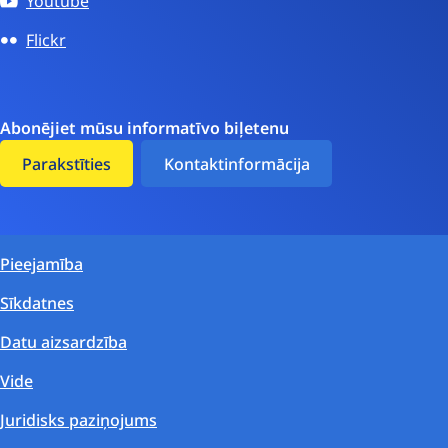
Youtube
Flickr
Abonējiet mūsu informatīvo biļetenu
Parakstīties
Kontaktinformācija
Pieejamība
Sīkdatnes
Datu aizsardzība
Vide
Juridisks paziņojums