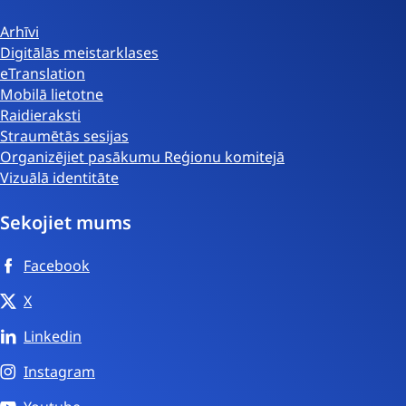
Arhīvi
Digitālās meistarklases
eTranslation
Mobilā lietotne
Raidieraksti
Straumētās sesijas
Organizējiet pasākumu Reģionu komitejā
Vizuālā identitāte
Sekojiet mums
Facebook
X
Linkedin
Instagram