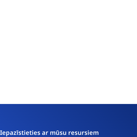
pasts
Iepazīstieties ar mūsu resursiem