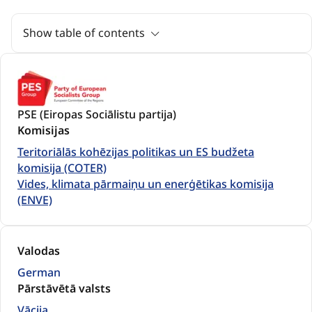
Show table of contents
PSE (Eiropas Sociālistu partija)
Komisijas
Teritoriālās kohēzijas politikas un ES budžeta
komisija (COTER)
Vides, klimata pārmaiņu un enerģētikas komisija
(ENVE)
Valodas
German
Pārstāvētā valsts
Vācija