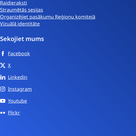
Raidieraksti
Straumētās sesijas
Organizējiet pasākumu Reģionu komitejā
Vizuālā identitāte
Sekojiet mums
Facebook
X
Linkedin
Instagram
Youtube
Flickr