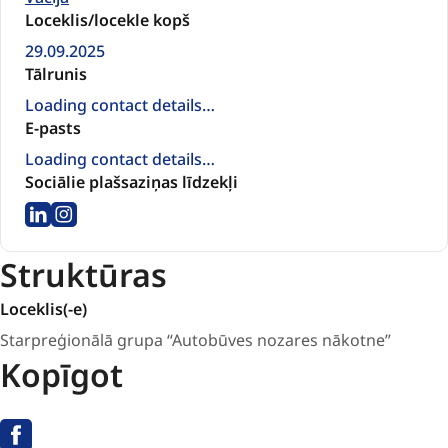
Loceklis/locekle kopš
29.09.2025
Tālrunis
Loading contact details…
E-pasts
Loading contact details…
Sociālie plašsaziņas līdzekļi
LinkedIn
Instagram
Struktūras
Loceklis(-e)
Starpreģionālā grupa “Autobūves nozares nākotne”
Kopīgot
Facebook