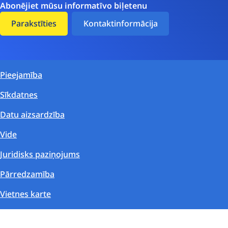
Abonējiet mūsu informatīvo biļetenu
Parakstīties
Kontaktinformācija
Pieejamība
Sīkdatnes
Datu aizsardzība
Vide
Juridisks paziņojums
Pārredzamība
Vietnes karte