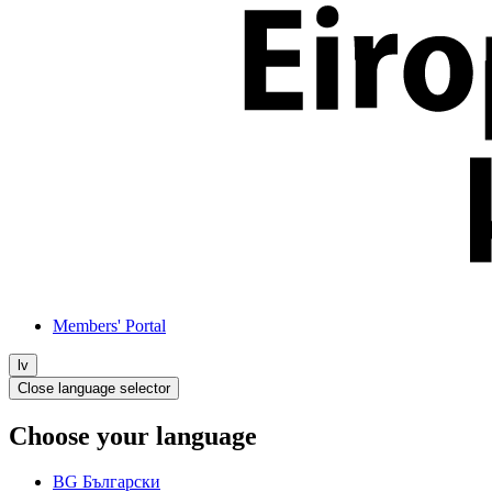
Members' Portal
lv
Close language selector
Choose your language
BG
Български