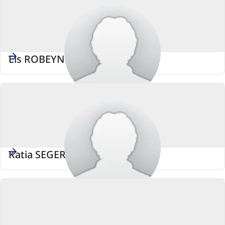
Els ROBEYNS
Katia SEGERS