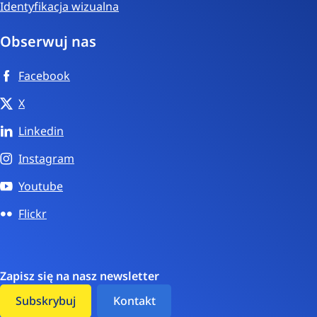
Identyfikacja wizualna
Obserwuj nas
Facebook
X
Linkedin
Instagram
Youtube
Flickr
Zapisz się na nasz newsletter
Subskrybuj
Kontakt