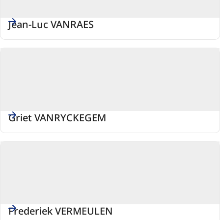
Jean-Luc VANRAES
Griet VANRYCKEGEM
Frederiek VERMEULEN