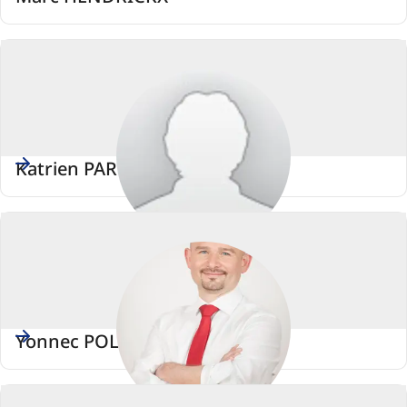
Katrien PARTYKA
Yonnec POLET