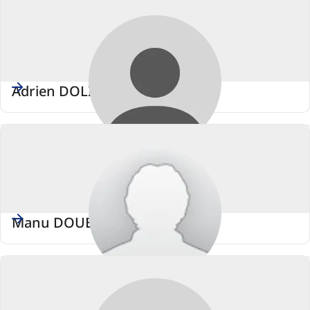
Adrien DOLIMONT
Manu DOUETTE