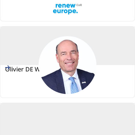
Renew
Europe
Olivier DE WASSEIGE
Renew
Europe