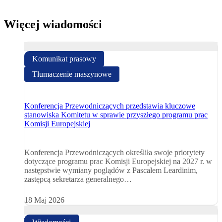
Więcej wiadomości
Komunikat prasowy
Tłumaczenie maszynowe
Konferencja Przewodniczących przedstawia kluczowe
stanowiska Komitetu w sprawie przyszłego programu prac
Komisji Europejskiej
Konferencja Przewodniczących określiła swoje priorytety
dotyczące programu prac Komisji Europejskiej na 2027 r. w
następstwie wymiany poglądów z Pascalem Leardinim,
zastępcą sekretarza generalnego…
18 Maj 2026