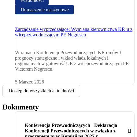
Wiadomości
Tłumaczenie maszynowe
Zarządzanie wyprzedzające: Wymiana kierownictwa KR-u z
wiceprzewodniczącym PE Negrescu
W ramach Konferencji Przewodniczących KR omówił
prognozy strategiczne i wkład władz lokalnych i
regionalnych w gotowość UE z wiceprzewodniczącym PE
Victorem Negrescu.
5 Marzec 2026
Dostęp do wszystkich aktualności
Dokumenty
Konferencja Przewodniczących - Deklaracja
Konferencji Przewodniczących w związku z
programem prac Komisji na 2027 r.