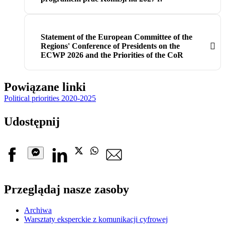
Statement of the European Committee of the
Regions' Conference of Presidents on the
ECWP 2026 and the Priorities of the CoR
Powiązane linki
Political priorities 2020-2025
Udostępnij
Facebook
Linkedin
Twitter
Whatsapp
Email
Messenger
Przeglądaj nasze zasoby
Archiwa
Warsztaty eksperckie z komunikacji cyfrowej