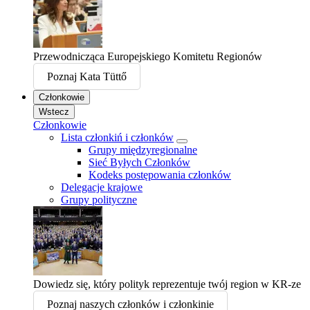
Przewodnicząca Europejskiego Komitetu Regionów
Poznaj Kata Tüttő
Członkowie
Wstecz
Członkowie
Lista członkiń i członków
Grupy międzyregionalne
Sieć Byłych Członków
Kodeks postępowania członków
Delegacje krajowe
Grupy polityczne
Dowiedz się, który polityk reprezentuje twój region w KR-ze
Poznaj naszych członków i członkinie