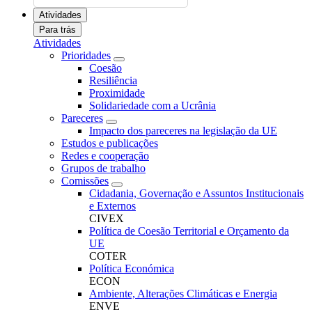
Atividades
Para trás
Atividades
Prioridades
Coesão
Resiliência
Proximidade
Solidariedade com a Ucrânia
Pareceres
Impacto dos pareceres na legislação da UE
Estudos e publicações
Redes e cooperação
Grupos de trabalho
Comissões
Cidadania, Governação e Assuntos Institucionais
e Externos
CIVEX
Política de Coesão Territorial e Orçamento da
UE
COTER
Política Económica
ECON
Ambiente, Alterações Climáticas e Energia
ENVE