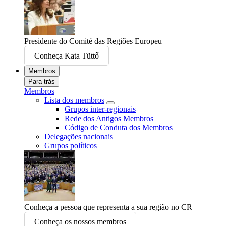
Presidente do Comité das Regiões Europeu
Conheça Kata Tüttő
Membros
Para trás
Membros
Lista dos membros
Grupos inter-regionais
Rede dos Antigos Membros
Código de Conduta dos Membros
Delegações nacionais
Grupos políticos
Conheça a pessoa que representa a sua região no CR
Conheça os nossos membros