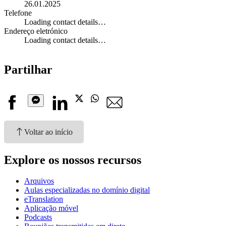
26.01.2025
Telefone
Loading contact details…
Endereço eletrónico
Loading contact details…
Partilhar
Facebook
Linkedin
X
Whatsapp
Email
Messenger
Voltar ao início
Explore os nossos recursos
Arquivos
Aulas especializadas no domínio digital
eTranslation
Aplicação móvel
Podcasts