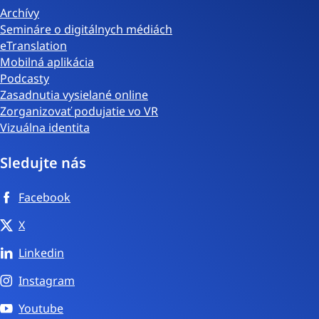
Archívy
Semináre o digitálnych médiách
eTranslation
Mobilná aplikácia
Podcasty
Zasadnutia vysielané online
Zorganizovať podujatie vo VR
Vizuálna identita
Sledujte nás
Facebook
X
Linkedin
Instagram
Youtube