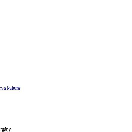
m a kultura
orgány