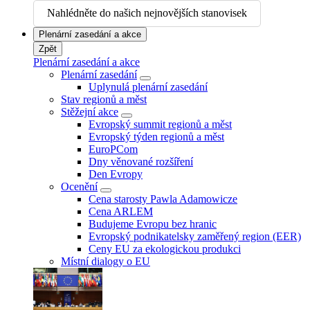
Nahlédněte do našich nejnovějších stanovisek
Plenární zasedání a akce
Zpět
Plenární zasedání a akce
Plenární zasedání
Uplynulá plenární zasedání
Stav regionů a měst
Stěžejní akce
Evropský summit regionů a měst
Evropský týden regionů a měst
EuroPCom
Dny věnované rozšíření
Den Evropy
Ocenění
Cena starosty Pawla Adamowicze
Cena ARLEM
Budujeme Evropu bez hranic
Evropský podnikatelsky zaměřený region (EER)
Ceny EU za ekologickou produkci
Místní dialogy o EU