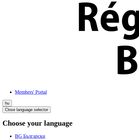
Members' Portal
hu
Close language selector
Choose your language
BG
Български