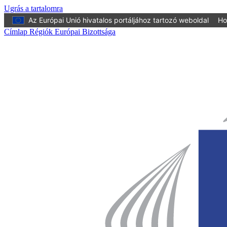
Ugrás a tartalomra
Az Európai Unió hivatalos portáljához tartozó weboldal
Ho
Címlap Régiók Európai Bizottsága