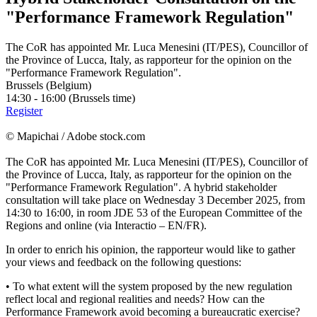
"Performance Framework Regulation"
The CoR has appointed Mr. Luca Menesini (IT/PES), Councillor of
the Province of Lucca, Italy, as rapporteur for the opinion on the
"Performance Framework Regulation".
Brussels (Belgium)
14:30 - 16:00 (Brussels time)
Register
© Mapichai / Adobe stock.com
The CoR has appointed Mr. Luca Menesini (IT/PES), Councillor of
the Province of Lucca, Italy, as rapporteur for the opinion on the
"Performance Framework Regulation". A hybrid stakeholder
consultation will take place on Wednesday 3 December 2025, from
14:30 to 16:00, in room JDE 53 of the European Committee of the
Regions and online (via Interactio – EN/FR).
In order to enrich his opinion, the rapporteur would like to gather
your views and feedback on the following questions:
• To what extent will the system proposed by the new regulation
reflect local and regional realities and needs? How can the
Performance Framework avoid becoming a bureaucratic exercise?