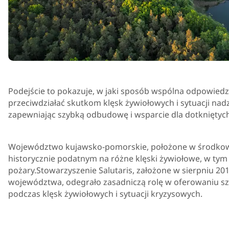
Podejście to pokazuje, w jaki sposób wspólna odpowiedz
przeciwdziałać skutkom klęsk żywiołowych i sytuacji nadz
zapewniając szybką odbudowę i wsparcie dla dotkniętych
Województwo kujawsko-pomorskie, położone w środkowo
historycznie podatnym na różne klęski żywiołowe, w tym 
pożary.Stowarzyszenie Salutaris, założone w sierpniu 2012
województwa, odegrało zasadniczą rolę w oferowaniu s
podczas klęsk żywiołowych i sytuacji kryzysowych.