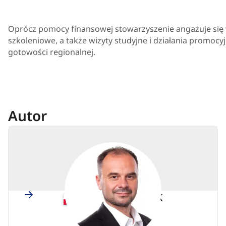
Oprócz pomocy finansowej stowarzyszenie angażuje się w
szkoleniowe, a także wizyty studyjne i działania promocy
gotowości regionalnej.
Autor
Polska
Adam BANASZAK
Członkini/członek