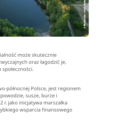
ialność może skutecznie
wyczajnych oraz łagodzić je,
 społeczności.
-północnej Polsce, jest regionem
powodzie, susze, burze i
 r. jako inicjatywa marszałka
zybkiego wsparcia finansowego