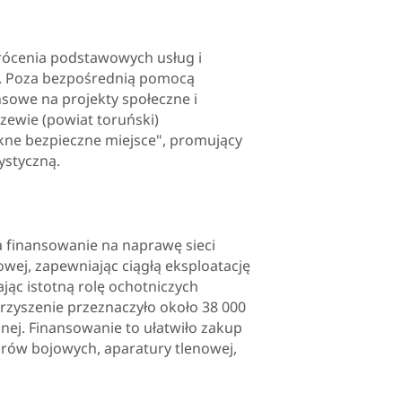
wrócenia podstawowych usług i
 . Poza bezpośrednią pomocą
sowe na projekty społeczne i
zewie (powiat toruński)
kne bezpieczne miejsce", promujący
ystyczną.
 finansowanie na naprawę sieci
wej, zapewniając ciągłą eksploatację
ając istotną rolę ochotniczych
rzyszenie przeznaczyło około 38 000
nej. Finansowanie to ułatwiło zakup
ów bojowych, aparatury tlenowej,