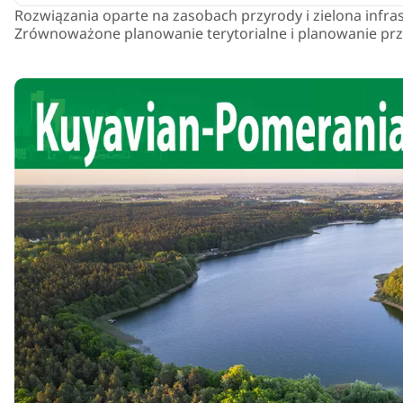
Rozwiązania oparte na zasobach przyrody i zielona infras
Zrównoważone planowanie terytorialne i planowanie prze