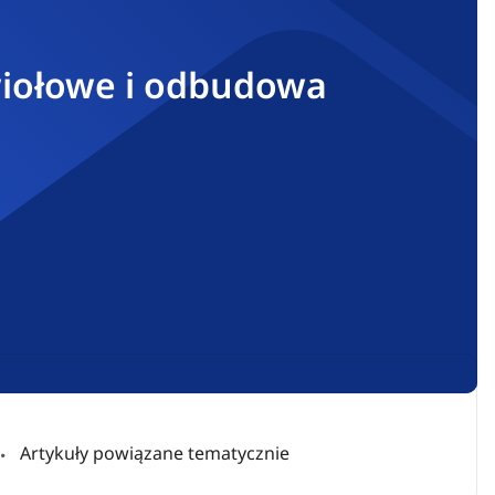
wiołowe i odbudowa
Artykuły powiązane tematycznie