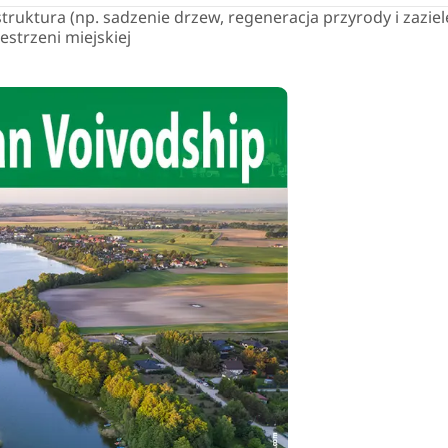
truktura (np. sadzenie drzew, regeneracja przyrody i zazie
strzeni miejskiej