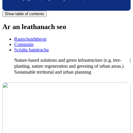
Show table of contents
Ar an leathanach seo
Rannchuiditheoir
Coimisiún
Scéalta bainteacha
Nature-based solutions and green infrastructure (e.g. tree-
planting, nature regeneration and greening of urban areas.)
Sustainable territorial and urban planning