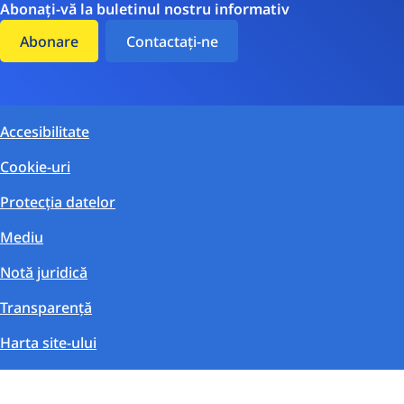
Abonați-vă la buletinul nostru informativ
Abonare
Contactați-ne
Accesibilitate
Cookie-uri
Protecția datelor
Mediu
Notă juridică
Transparență
Harta site-ului