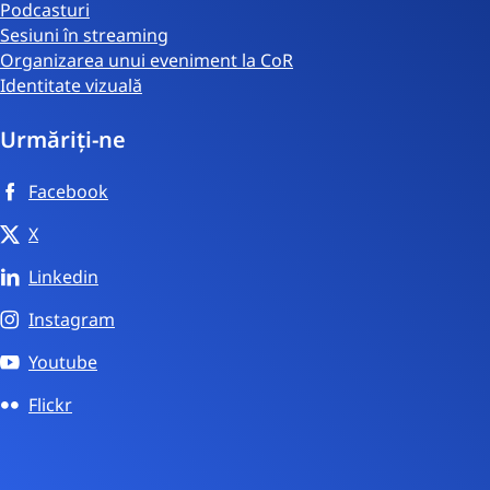
Podcasturi
Sesiuni în streaming
Organizarea unui eveniment la CoR
Identitate vizuală
Urmăriți-ne
Facebook
X
Linkedin
Instagram
Youtube
Flickr