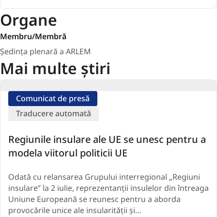
Organe
Membru/Membră
Ședința plenară a ARLEM
Mai multe știri
Comunicat de presă
Traducere automată
Regiunile insulare ale UE se unesc pentru a
modela viitorul politicii UE
Odată cu relansarea Grupului interregional „Regiuni
insulare” la 2 iulie, reprezentanții insulelor din întreaga
Uniune Europeană se reunesc pentru a aborda
provocările unice ale insularității și…