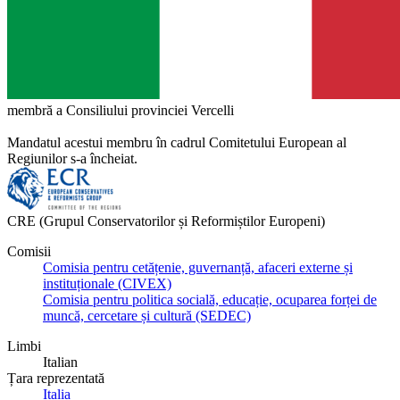
membră a Consiliului provinciei Vercelli
Mandatul acestui membru în cadrul Comitetului European al
Regiunilor s-a încheiat.
CRE (Grupul Conservatorilor și Reformiștilor Europeni)
Comisii
Comisia pentru cetățenie, guvernanță, afaceri externe și
instituționale (CIVEX)
Comisia pentru politica socială, educație, ocuparea forței de
muncă, cercetare și cultură (SEDEC)
Limbi
Italian
Țara reprezentată
Italia