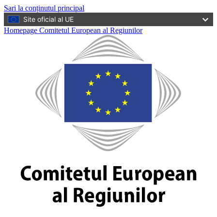
Sari la conținutul principal
Site oficial al UE
Homepage Comitetul European al Regiunilor