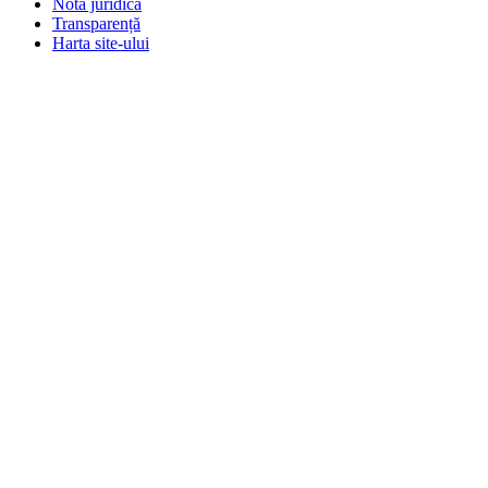
Notă juridică
Transparență
Harta site-ului