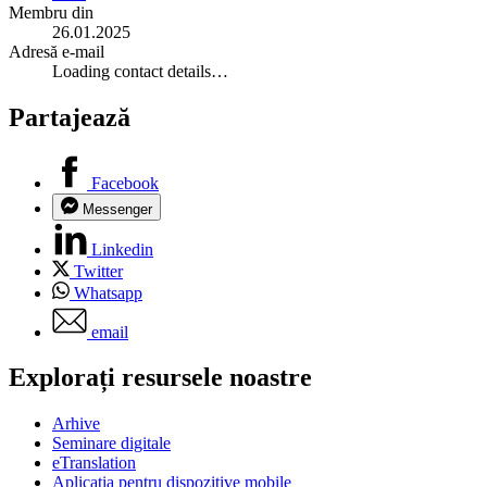
Membru din
26.01.2025
Adresă e-mail
Loading contact details…
Partajează
Facebook
Messenger
Linkedin
Twitter
Whatsapp
email
Explorați resursele noastre
Arhive
Seminare digitale
eTranslation
Aplicația pentru dispozitive mobile