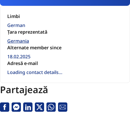
Limbi
German
Țara reprezentată
Germania
Alternate member since
18.02.2025
Adresă e-mail
Loading contact details…
Partajează
Facebook
Messenger
Linkedin
Twitter
Whatsapp
email