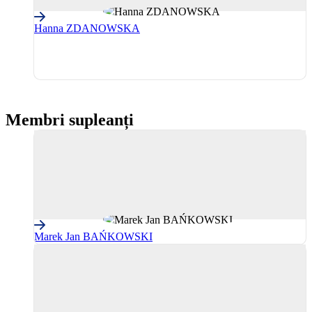
Hanna ZDANOWSKA
PPE
(Partidul
Popular
European)
Membri supleanți
Marek Jan BAŃKOWSKI