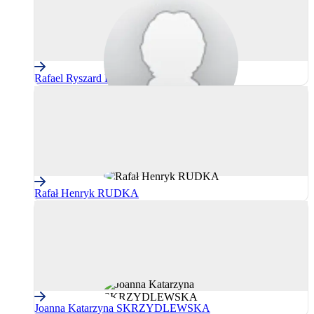
Rafael Ryszard ROKASZEWICZ
Rafał Henryk RUDKA
Joanna Katarzyna SKRZYDLEWSKA