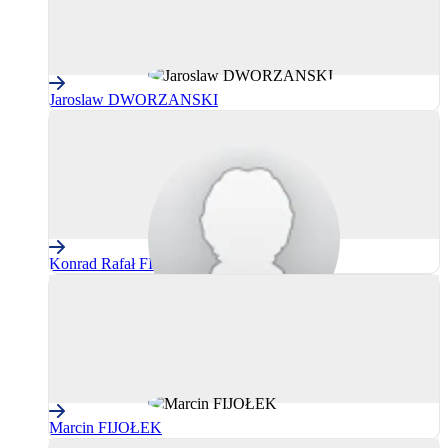
Jaroslaw DWORZANSKI
Konrad Rafał FIJOŁEK
Marcin FIJOŁEK