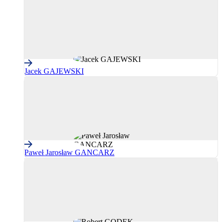
Jacek GAJEWSKI
Paweł Jarosław GANCARZ