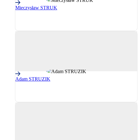
Mieczysław STRUK
PPE
(Partidul
Popular
European)
Adam STRUZIK
PPE
(Partidul
Popular
European)