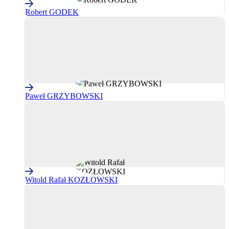
Robert GODEK
Paweł GRZYBOWSKI
Witold Rafał KOZŁOWSKI