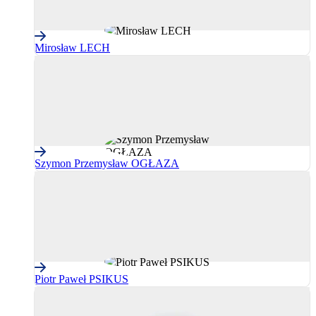
Mirosław LECH
Szymon Przemysław OGŁAZA
Piotr Paweł PSIKUS