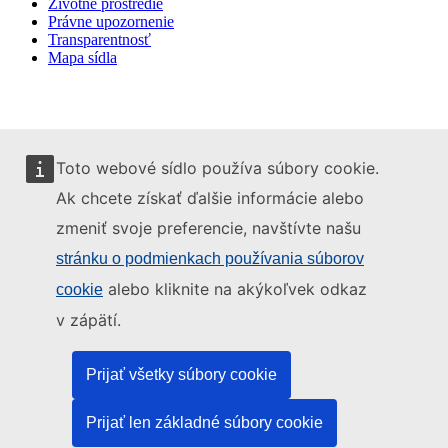
Životné prostredie
Právne upozornenie
Transparentnosť
Mapa sídla
Toto webové sídlo používa súbory cookie.
Ak chcete získať ďalšie informácie alebo
zmeniť svoje preferencie, navštívte našu
stránku o podmienkach používania súborov
alebo kliknite na akýkoľvek odkaz
cookie
v zápätí.
Prijať všetky súbory cookie
Prijať len základné súbory cookie