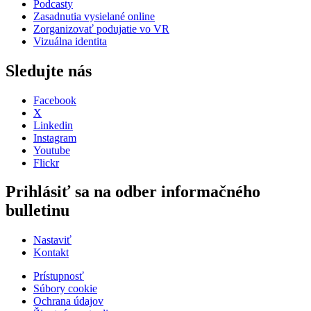
Podcasty
Zasadnutia vysielané online
Zorganizovať podujatie vo VR
Vizuálna identita
Sledujte nás
Facebook
X
Linkedin
Instagram
Youtube
Flickr
Prihlásiť sa na odber informačného
bulletinu
Nastaviť
Kontakt
Prístupnosť
Súbory cookie
Ochrana údajov