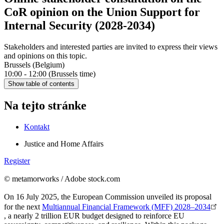
CoR opinion on the Union Support for
Internal Security (2028-2034)
Stakeholders and interested parties are invited to express their views
and opinions on this topic.
Brussels (Belgium)
10:00 - 12:00 (Brussels time)
Show table of contents
Na tejto stránke
Kontakt
Justice and Home Affairs
Register
© metamorworks / Adobe stock.com
On 16 July 2025, the European Commission unveiled its proposal
for the next
Multiannual Financial Framework (MFF) 2028–2034
, a nearly 2 trillion EUR budget designed to reinforce EU