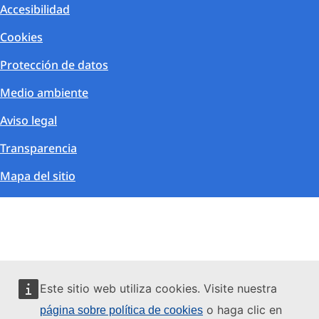
Accesibilidad
Cookies
Protección de datos
Medio ambiente
Aviso legal
Transparencia
Mapa del sitio
Este sitio web utiliza cookies. Visite nuestra
o haga clic en
página sobre política de cookies