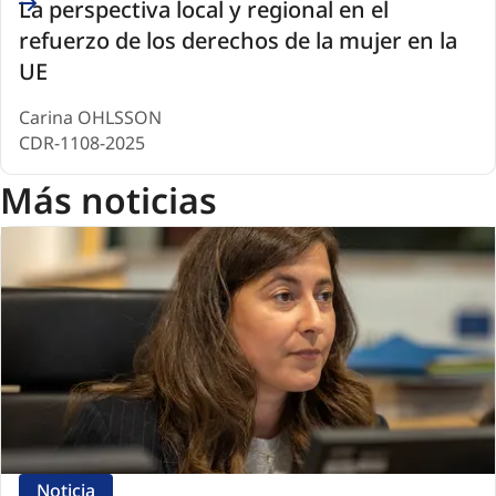
La perspectiva local y regional en el
(1)
refuerzo de los derechos de la mujer en la
UE
Carina OHLSSON
CDR-1108-2025
Más noticias
Noticia