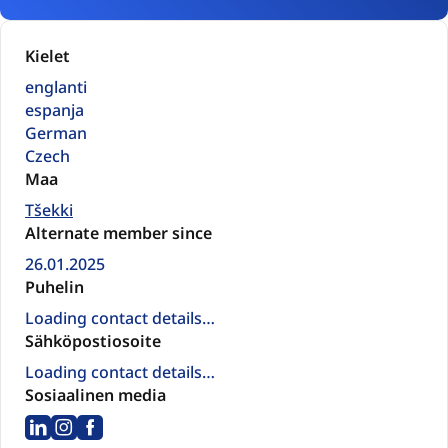
Kielet
englanti
espanja
German
Czech
Maa
Tšekki
Alternate member since
26.01.2025
Puhelin
Loading contact details…
Sähköpostiosoite
Loading contact details…
Sosiaalinen media
LinkedIn
Instagram
Facebook