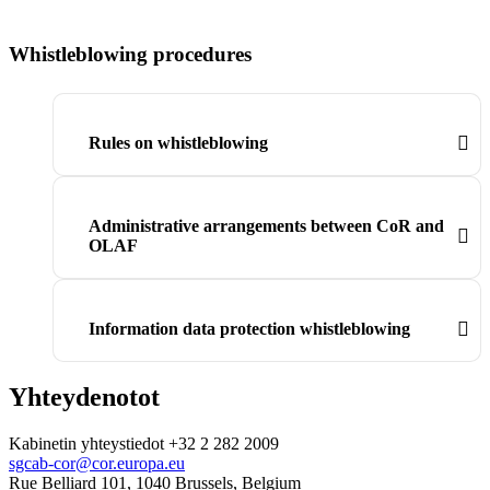
Whistleblowing procedures
Rules on whistleblowing
Administrative arrangements between CoR and
OLAF
Information data protection whistleblowing
Yhteydenotot
Kabinetin yhteystiedot +32 2 282 2009
sgcab-cor@cor.europa.eu
Rue Belliard 101, 1040 Brussels, Belgium