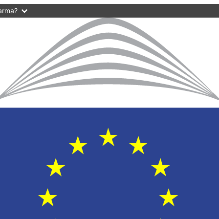
varma?