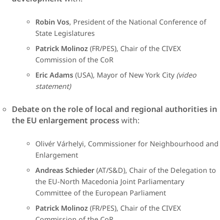
Robin Vos
, President of the National Conference of
State Legislatures
Patrick Molinoz
(FR/PES), Chair of the CIVEX
Commission of the CoR
Eric Adams
(USA),
Mayor of New York City
(video
statement)
Debate on the role of local and regional authorities​ in
the EU enlargement process
with:​
​​​​​Olivér Várhelyi, Commissioner for Neighbourhood and
Enlargement​
Andreas Schieder
(AT/S&D), Chair of the Delegation to
the EU-North Macedonia Joint Parliamentary
Committee of the European Parliament
Patrick Molinoz
(FR/PES), Chair of the CIVEX
Commission of the CoR