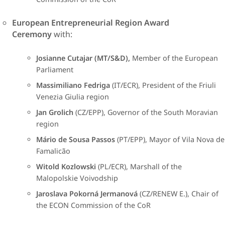
​European Entrepreneurial Region Award
Ceremony
with:
Josianne Cutajar (MT/S&D),
Member of the European
Parliament
Massimiliano Fedriga
(IT/ECR), President of the Friuli
Venezia Giulia region
Jan Grolich
(CZ/EPP), Governor of the South Moravian
region
Mário de Sousa Passos
(PT/EPP), Mayor of Vila Nova de
Famalicão
Witold Kozlowski
(PL/ECR), Marshall of the
Malopolskie Voivodship
Jaroslava Pokorná Jermanová
(CZ/RENEW E.), Chair of
the ECON Commission of the CoR