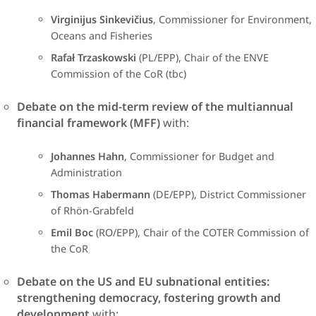
Virginijus Sinkevičius
,
Commissioner for Environment,
Oceans and Fisheries
Rafał Trzaskowski
(PL/EPP), Chair of the ENVE
Commission of the CoR (tbc)
​Debate on the mid-term review of the multiannual
financial framework (MFF)
with:
Johannes Hahn
,
Commissioner for Budget and
Administration
Thomas Habermann
(DE/EPP),
District Commissioner
of Rhön-Grabfeld
Emil Boc
(RO/EPP), Chair of the COTER Commission of
the CoR
Debate on the US and EU subnational entities:
strengthening democracy, fostering growth and
development
with:​