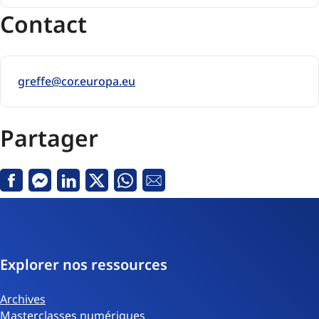
Contact
greffe@cor.europa.eu
Partager
Facebook
Messenger
LinkedIn
Twitter
Whatsapp
Courriel
Explorer nos ressources
Archives
Masterclasses numériques