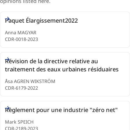
opinions listed here.
Opinions
Paquet Élargissement2022
(8)
Anna MAGYAR
CDR-0018-2023
Révision de la directive relative au
traitement des eaux urbaines résiduaires
Åsa AGREN WIKSTRÖM
CDR-6179-2022
Règlement pour une industrie "zéro net"
Mark SPEICH
CDR-2189-2023