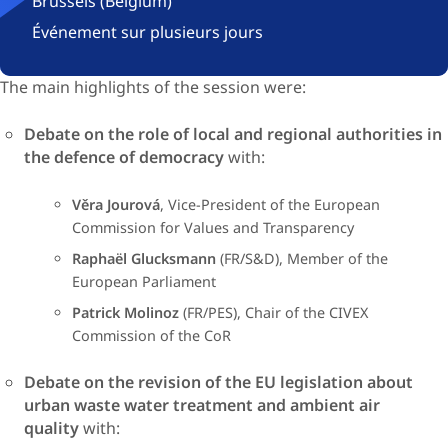
Brussels (Belgium)
Événement sur plusieurs jours
​​​​​​The main highlights of the session were:
​Debate on the role of local and regional authorities in
the defence of democracy
with:
​Věra Jourová
,
Vice-President of the European
Commission for Values and Transparency
Raphaël Glucksmann
(FR/S&D), Member of the
European Parliament​​
Patrick Molinoz
(FR/PES), Chair of the CIVEX
Commission of the CoR​​
​Debate on the revision of the EU legislation about
urban waste water treatment and ambient air
quality
with: