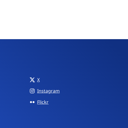
X
Instagram
Flickr