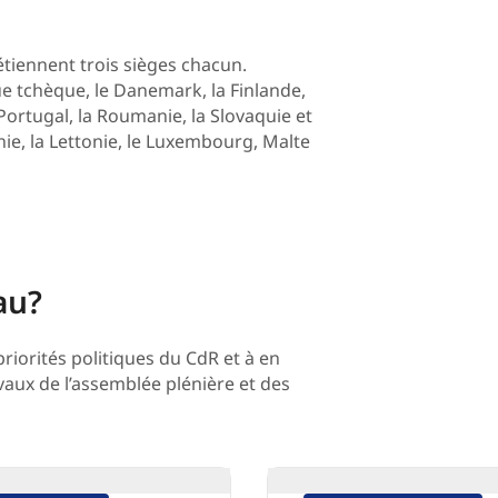
détiennent trois sièges chacun.
ique tchèque, le Danemark, la Finlande,
e Portugal, la Roumanie, la Slovaquie et
ie, la Lettonie, le Luxembourg, Malte
au?
priorités politiques du CdR et à en
vaux de l’assemblée plénière et des