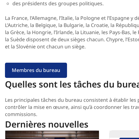
des présidents des groupes politiques.
La France, l’Allemagne, l’Italie, la Pologne et l’Espagne y 
L’Autriche, la Belgique, la Bulgarie, la Croatie, la Républ
la Grèce, la Hongrie, l’Irlande, la Lituanie, les Pays-Bas, l
la Suède disposent de deux sièges chacun. Chypre, l’Eston
et la Slovénie ont chacun un siège.
Membres du bureau
Quelles sont les tâches du bure
Les principales tâches du bureau consistent à établir les 
contrôler la mise en œuvre, ainsi qu’à coordonner les tra
commissions.
Dernières nouvelles