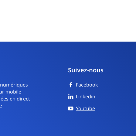
Suivez-nous
 numériques
Facebook
ur mobile
Linkedin
sées en direct
e
Youtube