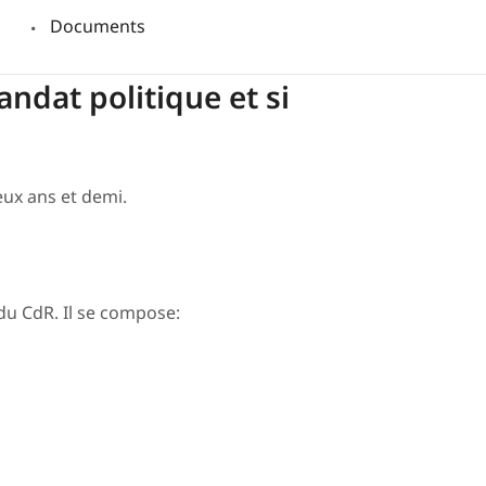
Documents
andat politique et si
ux ans et demi.
 du CdR. Il se compose: