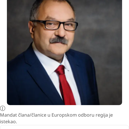
Mandat člana/članice u Europskom odboru regija je
istekao.