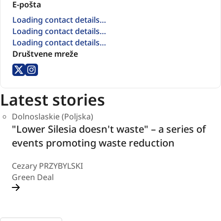
E-pošta
Loading contact details…
Loading contact details…
Loading contact details…
Društvene mreže
X
Instagram
Latest stories
Dolnoslaskie (Poljska)
"Lower Silesia doesn't waste" – a series of
events promoting waste reduction
Cezary PRZYBYLSKI
Green Deal