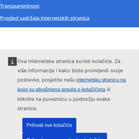
Transparentnost
Pregled sadržaja internetskih stranica
Ova internetska stranica koristi kolačiće. Za
više informacija i kako biste promijenili svoje
postavke, posjetite našu
internetsku stranicu na
ili
kojoj su objašnjena pravila o kolačićima
kliknite na poveznicu u podnožju svake
stranice.
Prihvati sve kolačiće