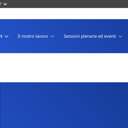
?
i
Il nostro lavoro
Sessioni plenarie ed eventi