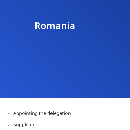
Romania
Appo​inting the delegation
Supplenti