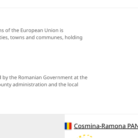
a
ns of the European Union is
ities, towns and communes, holding
d by the Romanian Government at the
ounty administration and the local
Romania
Cosmina-Ramona PA