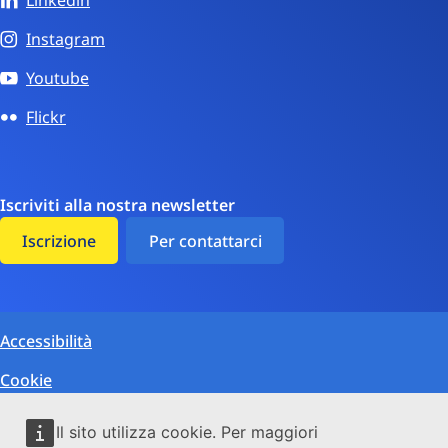
Linkedin
Instagram
Youtube
Flickr
Iscriviti alla nostra newsletter
Iscrizione
Per contattarci
Accessibilità
Cookie
Protezione dei dati
Il sito utilizza cookie. Per maggiori