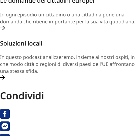
Le domande dei cittadini europei
In ogni episodio un cittadino o una cittadina pone una
domanda che ritiene importante per la sua vita quotidiana.
Soluzioni locali
In questo podcast analizzeremo, insieme ai nostri ospiti, in
che modo città o regioni di diversi paesi dell'UE affrontano
una stessa sfida.
Condividi
Facebook
Messenger