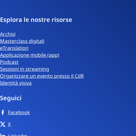
Esplora le nostre risorse
Archivi
Masterclass digitali
eTranslation
Applicazione mobile (app)
Podcast
Sessioni in streaming
Organizzare un evento presso il CdR
Identità visiva
Seguici
Facebook
X