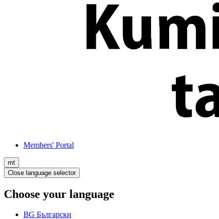
Members' Portal
mt
Close language selector
Choose your language
BG
Български