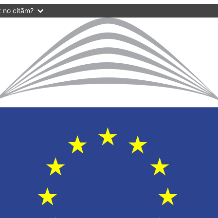
t no citām?