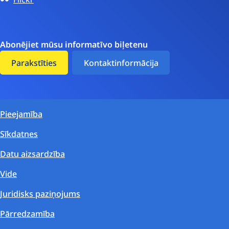
Abonējiet mūsu informatīvo biļetenu
Parakstīties
Kontaktinformācija
Pieejamība
Sīkdatnes
Datu aizsardzība
Vide
Juridisks paziņojums
Pārredzamība