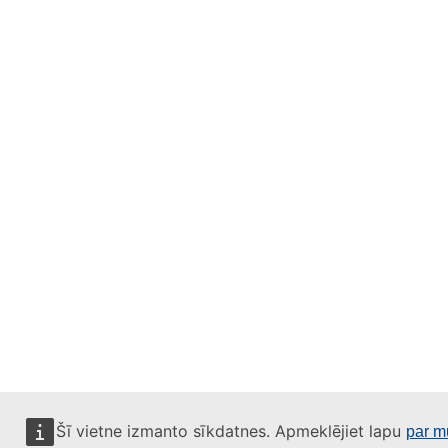
Šī vietne izmanto sīkdatnes. Apmeklējiet lapu
par m