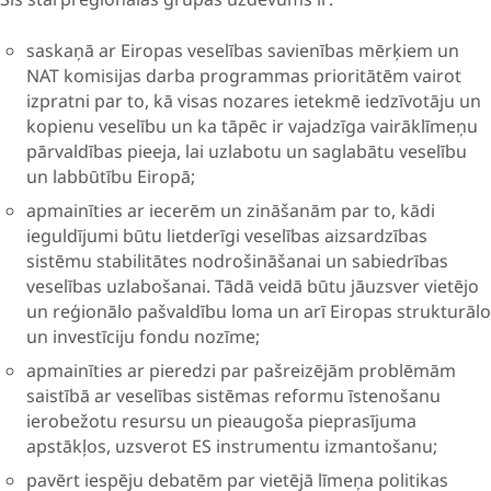
saskaņā ar Eiropas veselības savienības mērķiem un
NAT komisijas darba programmas prioritātēm vairot
izpratni par to, kā visas nozares ietekmē iedzīvotāju un
kopienu veselību un ka tāpēc ir vajadzīga vairāklīmeņu
pārvaldības pieeja, lai uzlabotu un saglabātu veselību
un labbūtību Eiropā;
apmainīties ar iecerēm un zināšanām par to, kādi
ieguldījumi būtu lietderīgi veselības aizsardzības
sistēmu stabilitātes nodrošināšanai un sabiedrības
veselības uzlabošanai. Tādā veidā būtu jāuzsver vietējo
un reģionālo pašvaldību loma un arī Eiropas strukturālo
un investīciju fondu nozīme;
apmainīties ar pieredzi par pašreizējām problēmām
saistībā ar veselības sistēmas reformu īstenošanu
ierobežotu resursu un pieaugoša pieprasījuma
apstākļos, uzsverot ES instrumentu izmantošanu;
pavērt iespēju debatēm par vietējā līmeņa politikas