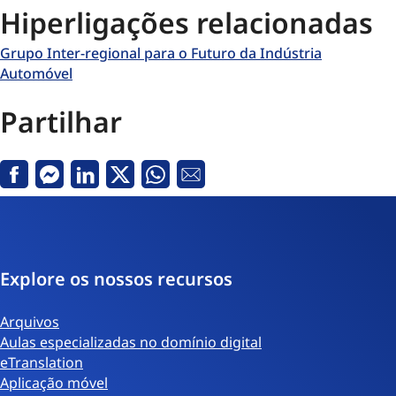
Hiperligações relacionadas
Grupo Inter-regional para o Futuro da Indústria
Automóvel
Partilhar
Facebook
Messenger
Linkedin
X
Whatsapp
Email
Explore os nossos recursos
Arquivos
Aulas especializadas no domínio digital
eTranslation
Aplicação móvel