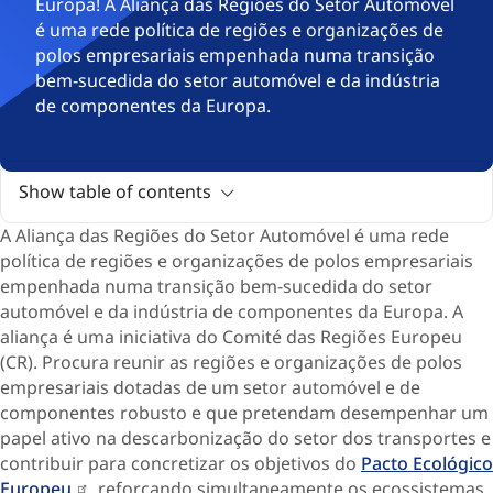
Europa! A Aliança das Regiões do Setor Automóvel
é uma rede política de regiões e organizações de
polos empresariais empenhada numa transição
bem-sucedida do setor automóvel e da indústria
de componentes da Europa.
Show table of contents
A Aliança das Regiões do Setor Automóvel é uma rede
política de regiões e organizações de polos empresariais
empenhada numa transição bem-sucedida do setor
automóvel e da indústria de componentes da Europa. A
aliança é uma iniciativa do Comité das Regiões Europeu
(CR). Procura reunir as regiões e organizações de polos
empresariais dotadas de um setor automóvel e de
componentes robusto e que pretendam desempenhar um
papel ativo na descarbonização do setor dos transportes e
contribuir para concretizar os objetivos do
Pacto Ecológico
Europeu
, reforçando simultaneamente os ecossistemas