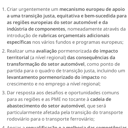
Criar urgentemente um
mecanismo europeu de apoio
a uma transição justa, equitativa e bem-sucedida para
as regiões europeias do setor automóvel e da
indústria de componentes
, nomeadamente através da
introdução de
rubricas orçamentais adicionais
específicas
nos vários fundos e programas europeus;
Realizar uma
avaliação
pormenorizada
do impacto
territorial
(a nível regional)
das consequências da
transformação do setor automóvel
, como ponto de
partida para o quadro de transição justa, incluindo um
levantamento pormenorizado do impacto
no
crescimento e no emprego a nível regional;
Dar resposta aos desafios e oportunidades comuns
para as regiões e as PME no tocante à
cadeia de
abastecimento do setor automóvel
, que será
particularmente afetada pela transição do transporte
rodoviário para o transporte ferroviário;
Apoiar a
requalificação e a melhoria das competências