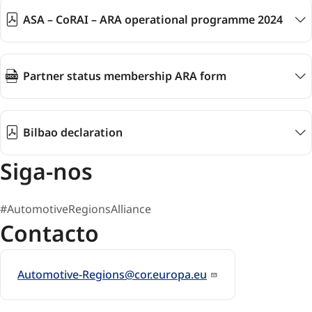
ASA – CoRAI – ARA operational programme 2024
Partner status membership ARA form
Bilbao declaration
Siga-nos
#AutomotiveRegionsAlliance
Contacto
Automotive-Regions@cor.europa.eu