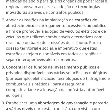
medidas de apoio para que os órgãos de poder local e
regional possam acelerar a adoção de
tecnologias
inovadoras
através de contratos públicos;
Apoiar as regiões na implantação de
estações de
abastecimento e carregamento acessíveis ao público
,
a fim de promover a adoção de veículos elétricos e de
veículos que utilizem combustíveis alternativos com
nível nulo ou baixo de emissões de carbono. Para a
coesão territorial e social, é imperativo que estas
estações estejam disponíveis em todas as regiões e
sejam interoperáveis além-fronteiras;
Concentrar os fundos de investimento públicos e
privados disponíveis
nas várias soluções tecnológicas
(por exemplo, eletrificação, tecnologias do hidrogénio e
combustíveis sintéticos), para assegurar a
competitividade e a inovação da indústria automóvel
europeia;
Estabelecer uma
abordagem de governação e parceria
a vários níveis
para esta transição, com vista a um