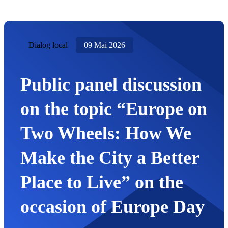
Dialog local
09 Mai 2026
Public panel discussion
on the topic “Europe on
Two Wheels: How We
Make the City a Better
Place to Live” on the
occasion of Europe Day