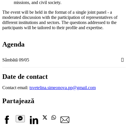
missions, and civil society.
The event will be held in the format of a single joint panel - a
moderated discussion with the participation of representatives of
different institutions and sectors. The questions addressed to the
participants will be tailored to their profile and expertise.
Agenda
Sâmbătă 09/05
Date de contact
Contact email:
tsvetelina.simeonova.pp@gmail.com
Partajează
Facebook
Linkedin
Twitter
Whatsapp
email
Messenger