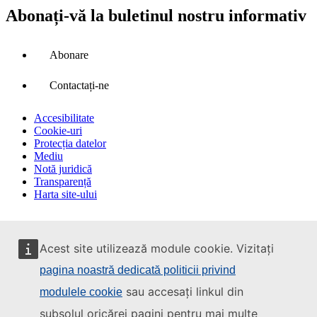
Abonați-vă la buletinul nostru informativ
Abonare
Contactați-ne
Accesibilitate
Cookie-uri
Protecția datelor
Mediu
Notă juridică
Transparență
Harta site-ului
Acest site utilizează module cookie. Vizitați
pagina noastră dedicată politicii privind
sau accesați linkul din
modulele cookie
subsolul oricărei pagini pentru mai multe