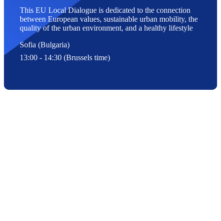
This EU Local Dialogue is dedicated to the connection
between European values, sustainable urban mobility, the
quality of the urban environment, and a healthy lifestyle
Sofia (Bulgaria)
13:00 - 14:30 (Brussels time)