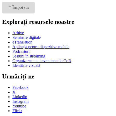
Înapoi sus
Explorați resursele noastre
Arhive
Seminare digitale
eTranslation
Aplicația pentru dispozitive mobile
Podcasturi
Sesiuni în streaming
Organizarea unui eveniment la CoR
Identitate vizuală
Urmăriți-ne
Facebook
X
Linkedin
Instagram
Youtube
Flickr