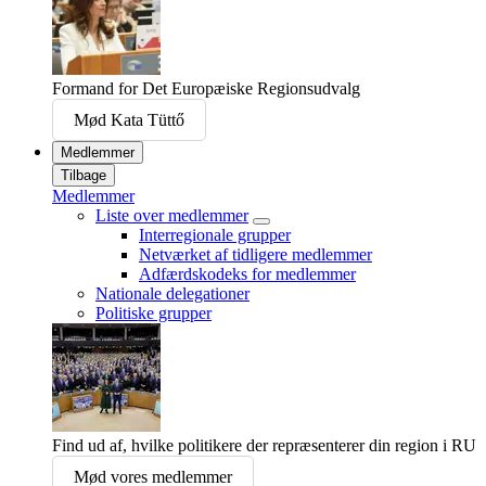
Formand for Det Europæiske Regionsudvalg
Mød Kata Tüttő
Medlemmer
Tilbage
Medlemmer
Liste over medlemmer
Interregionale grupper
Netværket af tidligere medlemmer
Adfærdskodeks for medlemmer
Nationale delegationer
Politiske grupper
Find ud af, hvilke politikere der repræsenterer din region i RU
Mød vores medlemmer