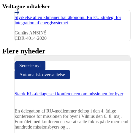
Vedtagne udtalelser
Styrkelse af en klimaneutral økonomi: En EU-strategi for
Opinions
integration af energisystemet
(1)
Gunārs ANSIŅŠ
CDR-4014-2020
Flere nyheder
Seneste nyt
Automatisk oversættelse
Stærk RU-deltagelse i konferencen om missionen for byer
En delegation af RU-medlemmer deltog i den 4. årlige
konference for missionen for byer i Vilnius den 6.-8. maj.
Formålet med konferencen var at sætte fokus på de mere end
hundrede missionsbyers og…