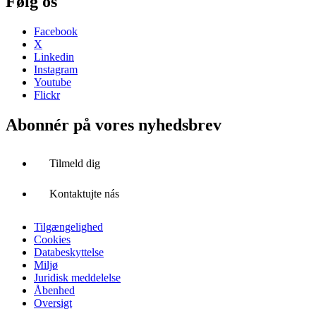
Følg os
Facebook
X
Linkedin
Instagram
Youtube
Flickr
Abonnér på vores nyhedsbrev
Tilmeld dig
Kontaktujte nás
Tilgængelighed
Cookies
Databeskyttelse
Miljø
Juridisk meddelelse
Åbenhed
Oversigt