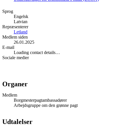
Sprog
Engelsk
Latvian
Repræsenterer
Letland
Medlem siden
26.01.2025
E-mail
Loading contact details…
Sociale medier
Instagram
Facebook
Organer
Medlem
Borgmesterpagtambassadører
Arbejdsgruppe om den grønne pagt
Udtalelser