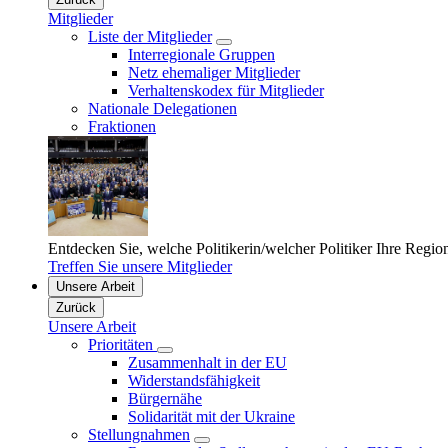
Mitglieder
Liste der Mitglieder
Interregionale Gruppen
Netz ehemaliger Mitglieder
Verhaltenskodex für Mitglieder
Nationale Delegationen
Fraktionen
Entdecken Sie, welche Politikerin/welcher Politiker Ihre Regio
Treffen Sie unsere Mitglieder
Unsere Arbeit
Zurück
Unsere Arbeit
Prioritäten
Zusammenhalt in der EU
Widerstandsfähigkeit
Bürgernähe
Solidarität mit der Ukraine
Stellungnahmen