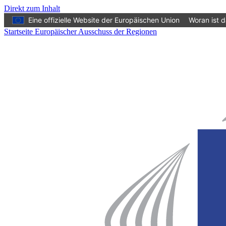
Direkt zum Inhalt
Eine offizielle Website der Europäischen Union
Woran ist 
Startseite Europäischer Ausschuss der Regionen