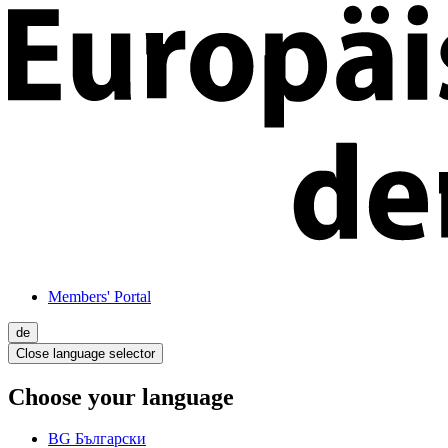
Members' Portal
de
Close language selector
Choose your language
BG
Български