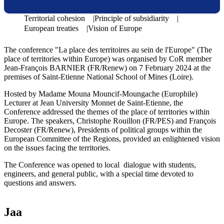
Territorial cohesion
Principle of subsidiarity
European treaties
Vision of Europe
The conference "La place des territoires au sein de l'Europe" (The
place of territories within Europe) was organised by CoR member
Jean-François BARNIER (FR/Renew) on 7 February 2024 at the
premises of Saint-Etienne National School of Mines (Loire).
Hosted by Madame Mouna Mouncif-Moungache (Europhile)
Lecturer at Jean University Monnet de Saint-Etienne, the
Conference addressed the themes of the place of territories within
Europe. The speakers, Christophe Rouillon (FR/PES) and François
Decoster (FR/Renew), Presidents of political groups within the
European Committee of the Regions, provided an enlightened vision
on the issues facing the territories.
The Conference was opened to local dialogue with students,
engineers, and general public, with a special time devoted to
questions and answers.
Jaa