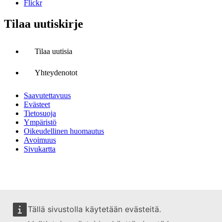
Flickr
Tilaa uutiskirje
Tilaa uutisia
Yhteydenotot
Saavutettavuus
Evästeet
Tietosuoja
Ympäristö
Oikeudellinen huomautus
Avoimuus
Sivukartta
Tällä sivustolla käytetään evästeitä.