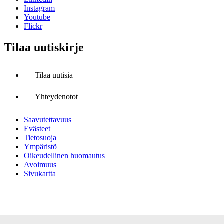
Instagram
Youtube
Flickr
Tilaa uutiskirje
Tilaa uutisia
Yhteydenotot
Saavutettavuus
Evästeet
Tietosuoja
Ympäristö
Oikeudellinen huomautus
Avoimuus
Sivukartta