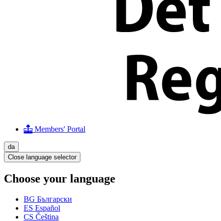
Members' Portal
da
Close language selector
Choose your language
BG
Български
ES
Español
CS
Čeština